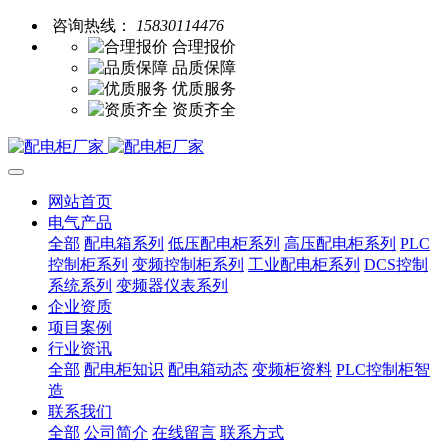
咨询热线：
15830114476
合理报价
品质保障
优质服务
资质齐全
网站首页
电气产品
全部
配电箱系列
低压配电柜系列
高压配电柜系列
PLC
控制柜系列
变频控制柜系列
工业配电柜系列
DCS控制
系统系列
变频器仪表系列
企业资质
项目案例
行业资讯
全部
配电柜知识
配电箱动态
变频柜资料
PLC控制柜智
造
联系我们
全部
公司简介
在线留言
联系方式