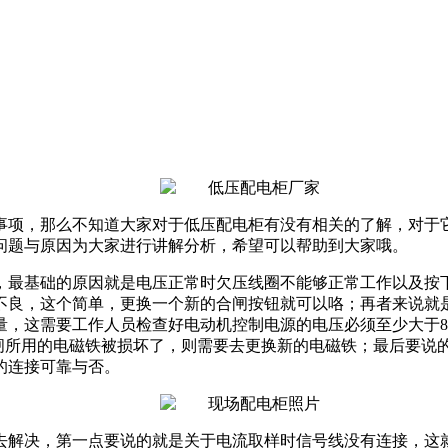
事项，那么不知道大家对于低压配电柜有没有相关的了解，对于
问题与原因为大家进行讲解分析，希望可以帮助到大家哦。
，最基础的原因就是电压正常时欠压线圈不能够正常工作以及按
不良，这个简单，更换一个新的合闸按钮就可以咯；再者来说就
，这需要工作人员检查好电动机控制电源的电压必须至少大于85
合闸所用的电磁铁被损坏了，则需要去更换新的电磁铁；最后要说
的连接可靠与否。
去解决，第一点要说的就是关于电流取样时信号线没有连接，这