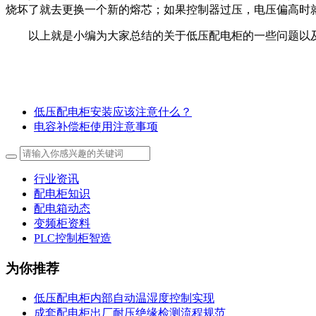
烧坏了就去更换一个新的熔芯；如果控制器过压，电压偏高时
以上就是小编为大家总结的关于低压配电柜的一些问题以
低压配电柜安装应该注意什么？
电容补偿柜使用注意事项
行业资讯
配电柜知识
配电箱动态
变频柜资料
PLC控制柜智造
为你推荐
低压配电柜内部自动温湿度控制实现
成套配电柜出厂耐压绝缘检测流程规范