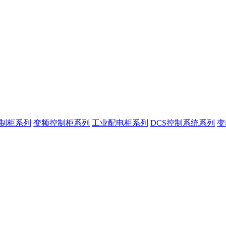
控制柜系列
变频控制柜系列
工业配电柜系列
DCS控制系统系列
变