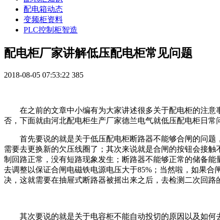
配电箱动态
变频柜资料
PLC控制柜智造
配电柜厂家讲解低压配电柜常见问题
2018-08-05 07:53:22
385
在之前的文章中小编有为大家讲述很多关于配电柜的注意
否，下面就由河北配电柜生产厂家德兰电气就低压配电柜日常
首先要说的就是关于低压配电柜断路器不能够合闸的问题
需要去更换新的欠压线圈了；其次来说就是合闸的按钮会接触
制回路正常，没有短路现象发生；断路器不能够正常的储备能量
去调整以保证合闸电磁铁电源电压大于85%；当然啦，如果
决，这就需要在抽屉式断路器被摇出来之后，去检测二次回路
其次要说的就是关于电容柜不能自动投切的原因以及如何