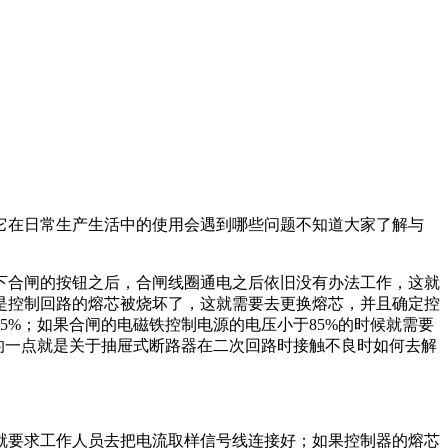
它在日常生产生活中的使用会遇到哪些问题不知道大家了解与
下合闸的按钮之后，合闸线圈通电之后依旧没有办法工作，这就
是控制回路的熔芯被烧坏了，这就需要去更换熔芯，并且确定控
%；如果合闸的电磁铁控制电源的电压小于85%的时候就需要
的一点就是关于抽屉式断路器在二次回路时接触不良时如何去解
就要求工作人员去把电流取样信号线连接好；如果控制器的熔芯