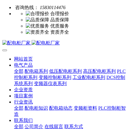
咨询热线：
15830114476
合理报价
品质保障
优质服务
资质齐全
网站首页
电气产品
全部
配电箱系列
低压配电柜系列
高压配电柜系列
PLC
控制柜系列
变频控制柜系列
工业配电柜系列
DCS控制
系统系列
变频器仪表系列
企业资质
项目案例
行业资讯
全部
配电柜知识
配电箱动态
变频柜资料
PLC控制柜智
造
联系我们
全部
公司简介
在线留言
联系方式