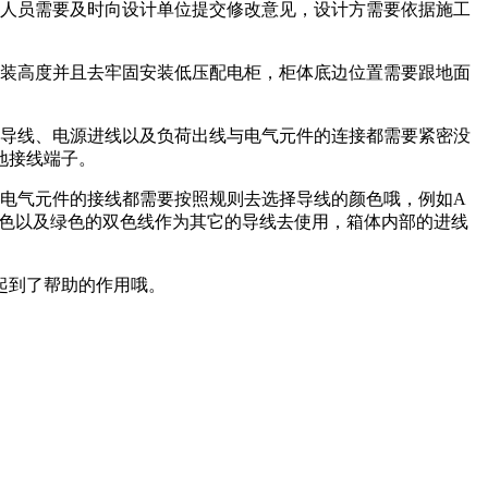
作人员需要及时向设计单位提交修改意见，设计方需要依据施工
安装高度并且去牢固安装低压配电柜，柜体底边位置需要跟地面
接导线、电源进线以及负荷出线与电气元件的连接都需要紧密没
地接线端子。
电气元件的接线都需要按照规则去选择导线的颜色哦，例如A
黄色以及绿色的双色线作为其它的导线去使用，箱体内部的进线
起到了帮助的作用哦。