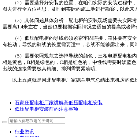
（2）需要选择好安装的位置，在咱们实际的安装过程中
图去进行全方位构思，及时到实际的施工地进行勘察，以此来
（3）具体问题具体分析，配电柜的安装现场需要去实际
需要离1.4米左右，当然也要根据实际情况去适当的提高或者
（4）低压配电柜的导线必须紧密牢固连接，箱体要有安
有松动，导线的剥线的长度需要适中，芯线不能够露出来，同
（5）需要依照规范去选择导线的颜色，三相电源配电柜
相是黄色，B相是绿色的，C相是红色的，中性线需要时淡蓝
出线的连接需要极其精细、排列需要紧凑哦。
以上五点就是河北配电柜厂家德兰电气总结出来机房的低
石家庄配电柜厂家讲解高低压配电柜安装
低压配电柜安装前的注意事项
行业资讯