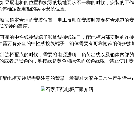
，如果配电柜的位置和实际的场地要求不一样的时候，安装的工
具体确定配电柜的实际安装位置。
考察去确定合理的安装位置，电工技师在安装时需要符合规范的
降低安装的高度。
全可靠的中性线接线端子和地线接线端子，配电柜内部安装的连
时需要有齐全的中性线按线端子，箱体需要有可靠闹菇的保护接
内部选择配点的时候，需要将电源进项，负荷出线以及箱体内部的
色的或者是黑色的，地接线是黄色和绿色的双色线哦，禁止使用
压配电柜安装所需要注意的禁忌，希望对大家在日常生产生活中