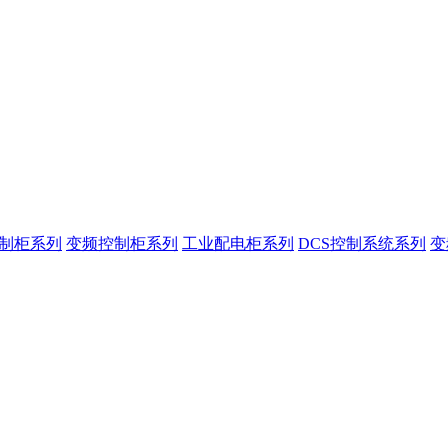
控制柜系列
变频控制柜系列
工业配电柜系列
DCS控制系统系列
变