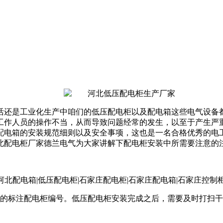
活还是工业化生产中咱们的低压配电柜以及配电箱这些电气设备
工作人员的操作不当，从而导致问题经常的发生，以至于产生严
配电箱的安装规范细则以及安全事项，这也是一名合格优秀的电
北配电柜厂家德兰电气为大家讲解下配电柜安装中所需要注意的
晰的标注配电柜编号。低压配电柜安装完成之后，需要及时打扫