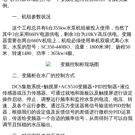
例。
一、机组参数状况
这个工程总共有6台355kw水泵机组被投入使用，当然了
其中3台采用660V电源供电，剩余3台为10KV高压供电。变频
器需要在两台660V机组上，机组必须使用单机双吸式离心水
泵。水泵的型号：SC350-440BO、流量：1800米3时、扬程50
米、转速1480、功率：365kw/4极。
二、变频柜在水厂的控制方式
DCS集散系统+触摸屏+ACS510变频器+PID控制器+液位
传感器或压力传感器。可通过就地和面板以及触摸屏进行设定
操作启动、停止、调整运行频率和监控水泵的电流、电压、转
速、及各个运行参数。通过压力变送器将信号输送给PID控制
器，根据我们的设定值及反馈信号的差值进行微积分PID运算
后，传送给变频器一个合适的频率信号，从而得到了可以自我
调节且恒稳的水压输出。