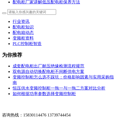
配电柜厂家讲解低压配电柜保养方法
行业资讯
配电柜知识
配电箱动态
变频柜资料
PLC控制柜智造
为你推荐
成套配电柜出厂耐压绝缘检测流程规范
双电源自动切换配电柜不间断供电方案
变频控制柜怎么选不踩坑：价格影响因素与实用采购指
南
恒压供水变频控制柜一拖一与一拖二方案对比分析
如何根据功率参数选择变频控制柜
咨询热线：15830114476 13739744454