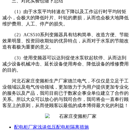
三、对此实验也做下总结
（1）由于水泵平均转速在下降以及工作运行时平均转矩
减小，会极大的降低叶片、叶轮的磨损，从而也会极大地降低
维护费用、人工、停产的损失。
（2）ACS510系列变频器具有结构简单、改造方便、节能
效果明显、投资回收期短的优异特点，从而对于水泵的节能改
造有着极为重要的意义。
（3）使用变频器可以达到促使水泵软起软停、从而达到
减少设备机械冲击、延长设备使用寿命、降低设备的维修费用
的目的。
河北石家庄变频柜生产厂家德兰电气，不仅仅是立足于工
业领域以及电气传动领域，更加致力于为用户提供更加专业化
的服务以及产品，我司目前已于数家企事业单位建立了合作的
关系。所以大众可以放心的与我司合作，我司将会一直奉行顾
客至上的原则，从而使顾客以最低的成本博得最大化的利益！
配电柜厂家浅谈低压配电柜隔离措施