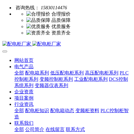
咨询热线：
15830114476
合理报价
品质保障
优质服务
资质齐全
网站首页
电气产品
全部
配电箱系列
低压配电柜系列
高压配电柜系列
PLC
控制柜系列
变频控制柜系列
工业配电柜系列
DCS控制
系统系列
变频器仪表系列
企业资质
项目案例
行业资讯
全部
配电柜知识
配电箱动态
变频柜资料
PLC控制柜智
造
联系我们
全部
公司简介
在线留言
联系方式