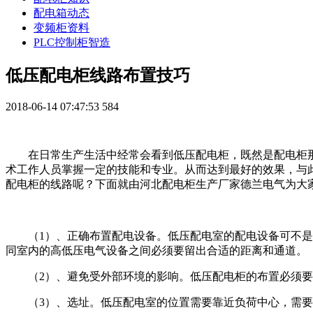
配电箱动态
变频柜资料
PLC控制柜智造
低压配电柜线路布置技巧
2018-06-14 07:47:53
584
在日常生产生活中经常会看到低压配电柜，既然是配电柜
术工作人员掌握一定的技能和专业。从而达到最好的效果，与
配电柜的线路呢？下面就由河北配电柜生产厂家德兰电气为大
（1）、正确布置配电设备。低压配电室的配电设备可不
同室内的高低压电气设备之间必须要留出合适的距离和通道。
（2）、避免受外部环境的影响。低压配电柜的布置必须
（3）、选址。低压配电室的位置需要靠近负荷中心，需