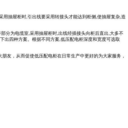
得拥挤;采用抽屉柜时,引出线要采用转接头才能达到柜侧,使抽屉复杂,造
半部分为电缆室,采用抽屉柜时,出线经插接头向柜后直出,大多不
下出四种方案。根据不同方案,低压配电柜深度和宽度可选取
大朋友，从而促使低压配电柜在日常生产中更好的为大家服务，