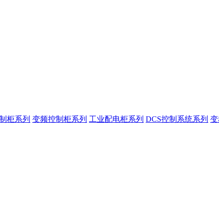
控制柜系列
变频控制柜系列
工业配电柜系列
DCS控制系统系列
变