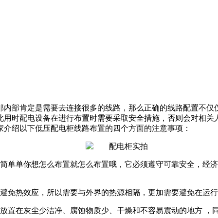
那内部肯定是需要去连接很多的线路，那么正确的线路配置不仅
此用时配电设备在进行布置时需要采取安全措施，否则会对相关
家介绍以下低压配电柜线路布置的四个方面的注意事项：
是简单单你想怎么布置就怎么布置哦，它必须遵守可靠安全，经
要避免热效应，所以需要与外界的热源相隔，更加需要避免在运
要放置在灰尘少洁净、腐蚀物质少、干燥和不容易震动的地方 ，