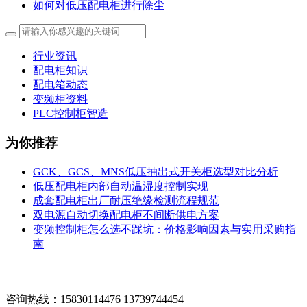
如何对低压配电柜进行除尘
行业资讯
配电柜知识
配电箱动态
变频柜资料
PLC控制柜智造
为你推荐
GCK、GCS、MNS低压抽出式开关柜选型对比分析
低压配电柜内部自动温湿度控制实现
成套配电柜出厂耐压绝缘检测流程规范
双电源自动切换配电柜不间断供电方案
变频控制柜怎么选不踩坑：价格影响因素与实用采购指
南
咨询热线：15830114476 13739744454