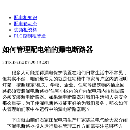
配电柜知识
配电箱动态
变频柜资料
PLC控制柜智造
如何管理配电箱的漏电断路器
2018-06-04 07:29:13
481
很多人可能觉得漏电保护装置在咱们日常生活中不常见，
但其实不然，咱们最常见的就是住宅楼中每家每户室内的照明
灯箱，按照规定‘机关、学校、企业、住宅等建筑物内插座回
路必须安装漏电断路器’住宅小区内的户内配电箱内插座回路
必须安装漏电断路器。如果漏电断路器对我们生活和人身安全
那么重要，为了使漏电断路器能更好的为我们服务，那么如何
去管理咱们家中在运行中的漏电断路器呢？
下面就由咱们石家庄配电箱生产厂家德兰电气给大家介绍
一下漏电断路器投入运行后在管理工作方面需要注意哪些方