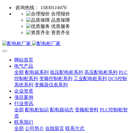
咨询热线：
15830114476
合理报价
品质保障
优质服务
资质齐全
网站首页
电气产品
全部
配电箱系列
低压配电柜系列
高压配电柜系列
PLC
控制柜系列
变频控制柜系列
工业配电柜系列
DCS控制
系统系列
变频器仪表系列
企业资质
项目案例
行业资讯
全部
配电柜知识
配电箱动态
变频柜资料
PLC控制柜智
造
联系我们
全部
公司简介
在线留言
联系方式