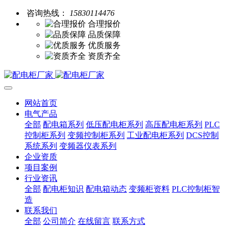
咨询热线：
15830114476
合理报价
品质保障
优质服务
资质齐全
网站首页
电气产品
全部
配电箱系列
低压配电柜系列
高压配电柜系列
PLC
控制柜系列
变频控制柜系列
工业配电柜系列
DCS控制
系统系列
变频器仪表系列
企业资质
项目案例
行业资讯
全部
配电柜知识
配电箱动态
变频柜资料
PLC控制柜智
造
联系我们
全部
公司简介
在线留言
联系方式