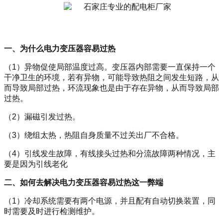
一、为什么电力变压器容易过热
（
1
）异物促使局部温度过高。变压器内部需要一直保持一个
干净卫生的环境，若有异物，可能导致热阻之间发生短路，从
而导致局部过热，环流现象也是由于存在异物，从而导致局部
过热。
（
2
）漏磁引发过热。
（
3
）绕组太热，热阻自身质量不过关出厂不合格。
（
4
）引线发生故障，有线接头过热和分流故障两种情况，主
要是因为引线老化
二、如何去解决电力变压器容易过热这一弊端
（
1
）冷却系统需要有两个电源，并且配有自动切换装置，同
时需要及时进行检测维护。