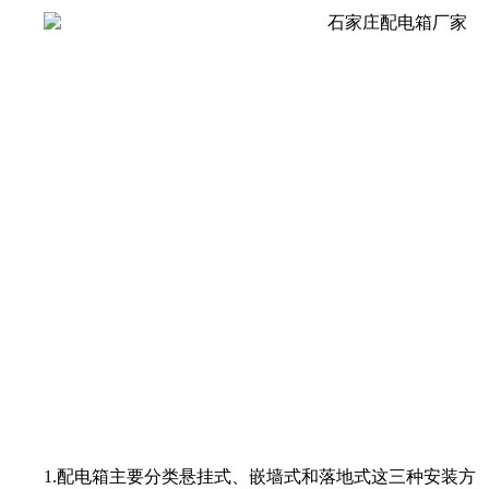
1.配电箱主要分类悬挂式、嵌墙式和落地式这三种安装方