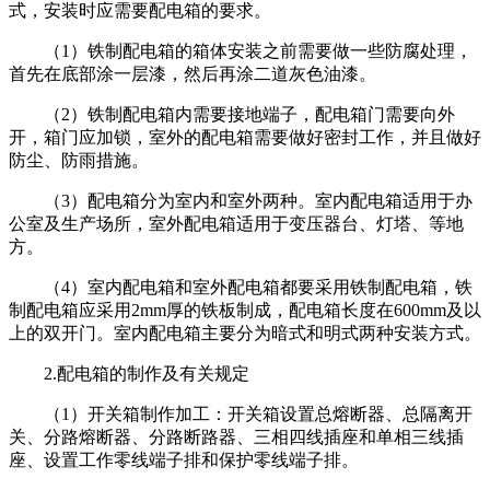
式，安装时应需要配电箱的要求。
（1）铁制配电箱的箱体安装之前需要做一些防腐处理，
首先在底部涂一层漆，然后再涂二道灰色油漆。
（2）铁制配电箱内需要接地端子，配电箱门需要向外
开，箱门应加锁，室外的配电箱需要做好密封工作，并且做好
防尘、防雨措施。
（3）配电箱分为室内和室外两种。室内配电箱适用于办
公室及生产场所，室外配电箱适用于变压器台、灯塔、等地
方。
（4）室内配电箱和室外配电箱都要采用铁制配电箱，铁
制配电箱应采用2mm厚的铁板制成，配电箱长度在600mm及以
上的双开门。室内配电箱主要分为暗式和明式两种安装方式。
2.配电箱的制作及有关规定
（1）开关箱制作加工：开关箱设置总熔断器、总隔离开
关、分路熔断器、分路断路器、三相四线插座和单相三线插
座、设置工作零线端子排和保护零线端子排。