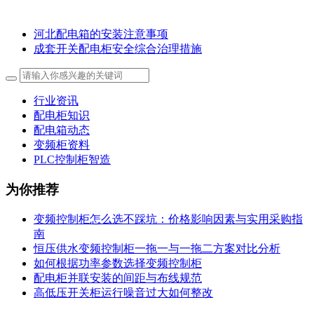
河北配电箱的安装注意事项
成套开关配电柜安全综合治理措施
行业资讯
配电柜知识
配电箱动态
变频柜资料
PLC控制柜智造
为你推荐
变频控制柜怎么选不踩坑：价格影响因素与实用采购指
南
恒压供水变频控制柜一拖一与一拖二方案对比分析
如何根据功率参数选择变频控制柜
配电柜并联安装的间距与布线规范
高低压开关柜运行噪音过大如何整改