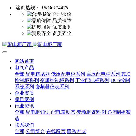
咨询热线：
15830114476
合理报价
品质保障
优质服务
资质齐全
网站首页
电气产品
全部
配电箱系列
低压配电柜系列
高压配电柜系列
PLC
控制柜系列
变频控制柜系列
工业配电柜系列
DCS控制
系统系列
变频器仪表系列
企业资质
项目案例
行业资讯
全部
配电柜知识
配电箱动态
变频柜资料
PLC控制柜智
造
联系我们
全部
公司简介
在线留言
联系方式