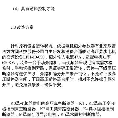
（4）具有逻辑控制才能
2.3 改造方案
针对原有设备运转状况，依据电机额外参数选有北京乐普
四方方圆科技股份公司自主研发和消费合适驱动高压异步电机
的变频设备LPH-10-650，额外输入电流47A，适配电机功率
650KW，装备一台手动旁路柜，当变频器呈现毛病或需求检
修时，手动切换到旁路，保证零碎正常运转，旁路与下级高压
断路器有连锁关系，旁路柜隔分开关未合到位，不允许下级高
压断路器合闸，下级高压断路器合闸时，相对不允许操作隔分
开关，避免拉弧景象，确保平安。
K0爲变频器供电的高压真空断路器，K1，K2爲高压变频
器控制真空断路器，K3爲工频旁路断路器，K4爲水阻柜控制
断路器，M爲保存原异步电机，K5爲水阻控制断路器。