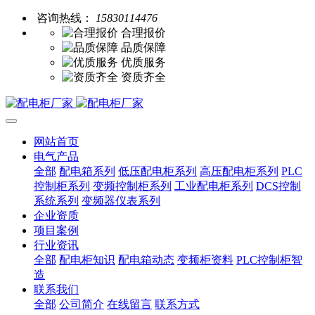
咨询热线：
15830114476
合理报价
品质保障
优质服务
资质齐全
网站首页
电气产品
全部
配电箱系列
低压配电柜系列
高压配电柜系列
PLC
控制柜系列
变频控制柜系列
工业配电柜系列
DCS控制
系统系列
变频器仪表系列
企业资质
项目案例
行业资讯
全部
配电柜知识
配电箱动态
变频柜资料
PLC控制柜智
造
联系我们
全部
公司简介
在线留言
联系方式