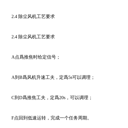
2.4 除尘风机工艺要求
2.4 除尘风机工艺要求
A点爲推焦时给定信号；
A到B爲风机升速工夫，定爲5s可以调理；
C到D爲推焦工夫，定爲20s，可以调理；
F点回到低速运转，完成一个任务周期。