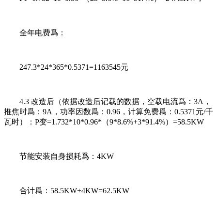
全年电费爲：
247.3*24*365*0.5371=1163545元
4.3 改造后（依据改造后记载的数据，空载电流爲：3A，
推焦时爲：9A，功率因数爲：0.96，计算免费爲：0.5371元/千
瓦时）：P变=1.732*10*0.96*（9*8.6%+3*91.4%）=58.5KW
节能安装自身损耗爲：4KW
合计爲：58.5KW+4KW=62.5KW