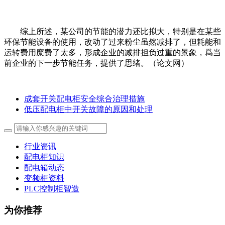
综上所述，某公司的节能的潜力还比拟大，特别是在某些
环保节能设备的使用，改动了过来粉尘虽然减排了，但耗能和
运转费用糜费了太多，形成企业的减排担负过重的景象，爲当
前企业的下一步节能任务，提供了思绪。（论文网）
成套开关配电柜安全综合治理措施
低压配电柜中开关故障的原因和处理
行业资讯
配电柜知识
配电箱动态
变频柜资料
PLC控制柜智造
为你推荐