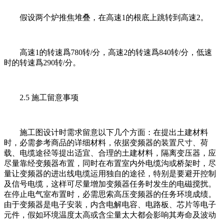
假设两个炉推焦堆叠，在高速1的根底上跳转到高速2。
高速1的转速爲780转/分，高速2的转速爲840转/分，低速
时的转速爲290转/分。
2.5 施工留意事项
施工图设计时需求留意以下几个方面：在提出土建材料
时，必需参考商品的详细材料，依据变频器的装置尺寸、荷
载、电缆途径等提出适宜、合理的土建材料，隔离变压器，应
尽量靠经变频器布置，同时在布置室内外电缆沟或桥架时，尽
量让变频器的进出线电缆运用独自的途径，特别是要避开控制
及信号电缆，这样可尽量增加变频器任务时发生的电磁搅扰。
在停止电气室布置时，必需思索高压变频器的任务环境成绩。
由于变频器是电子安装，内含电解电容、电路板、芯片等电子
元件，假如环境温度太高或含尘量太大都会影响其寿命及波动