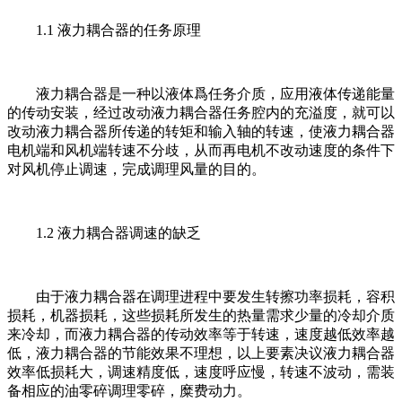
1.1 液力耦合器的任务原理
液力耦合器是一种以液体爲任务介质，应用液体传递能量
的传动安装，经过改动液力耦合器任务腔内的充溢度，就可以
改动液力耦合器所传递的转矩和输入轴的转速，使液力耦合器
电机端和风机端转速不分歧，从而再电机不改动速度的条件下
对风机停止调速，完成调理风量的目的。
1.2 液力耦合器调速的缺乏
由于液力耦合器在调理进程中要发生转擦功率损耗，容积
损耗，机器损耗，这些损耗所发生的热量需求少量的冷却介质
来冷却，而液力耦合器的传动效率等于转速，速度越低效率越
低，液力耦合器的节能效果不理想，以上要素决议液力耦合器
效率低损耗大，调速精度低，速度呼应慢，转速不波动，需装
备相应的油零碎调理零碎，糜费动力。