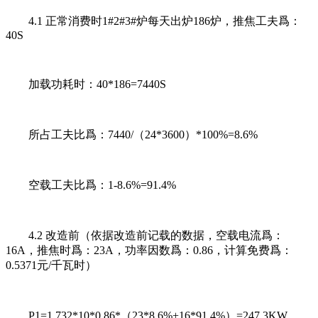
4.1 正常消费时1#2#3#炉每天出炉186炉，推焦工夫爲：
40S
加载功耗时：40*186=7440S
所占工夫比爲：7440/（24*3600）*100%=8.6%
空载工夫比爲：1-8.6%=91.4%
4.2 改造前（依据改造前记载的数据，空载电流爲：
16A，推焦时爲：23A，功率因数爲：0.86，计算免费爲：
0.5371元/千瓦时）
P1=1.732*10*0.86*（23*8.6%+16*91.4%）=247.3KW，