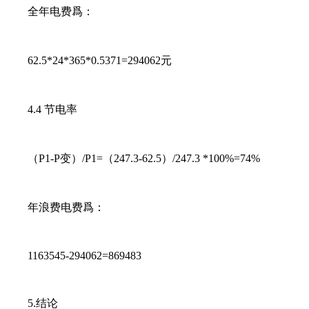
全年电费爲：
62.5*24*365*0.5371=294062元
4.4 节电率
（P1-P变）/P1=（247.3-62.5）/247.3 *100%=74%
年浪费电费爲：
1163545-294062=869483
5.结论