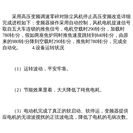
采用高压变频调速零碎对除尘风机停止高压变频改造详细
完成进程如下：变频器操作采用自动控制，风机电机提速信号
取自五大车连锁的推焦信号，电机空载时290转/分，加载时
780转/分，假如两座焦炉同时推焦速度跳转到840转/分，由原
来的980转/分降到空载时290转/分，推焦时780转/分，完成全
自动化。 4.设备运转状况
（1）运转波动，平安牢靠。
（2）节能效果显着，大大降低了吨焦电耗。
（3）电动机完成了真正的软启动、软停运，变频器提供
应电机的无谐波搅扰的正弦波电流，降低了电机的毛病次数。