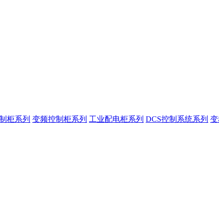
控制柜系列
变频控制柜系列
工业配电柜系列
DCS控制系统系列
变