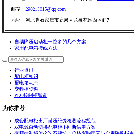
邮箱：
290218015@qq.com
地址：河北省石家庄市鹿泉区龙泉花园西区商7
自耦降压启动柜一控多的几个方案
家用配电箱接线方法
行业资讯
配电柜知识
配电箱动态
变频柜资料
PLC控制柜智造
为你推荐
成套配电柜出厂耐压绝缘检测流程规范
双电源自动切换配电柜不间断供电方案
变频控制柜怎么选不踩坑：价格影响因素与实用采购指南