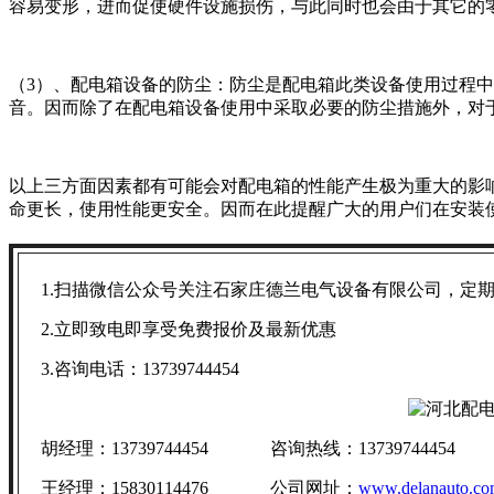
容易变形，进而促使硬件设施损伤，与此同时也会由于其它的
（3）、配电箱设备的防尘：防尘是配电箱此类设备使用过程
音。因而除了在配电箱设备使用中采取必要的防尘措施外，对
以上三方面因素都有可能会对配电箱的性能产生极为重大的影
命更长，使用性能更安全。因而在此提醒广大的用户们在安装
1.扫描微信公众号关注石家庄德兰电气设备有限公司，定
2.立即致电即享受免费报价及最新优惠
3.
咨询电话：13739744454
胡经理：13739744454 咨询热线：13739744454
王经理：15830114476 公司网址：
www.delanauto.c