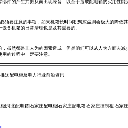
零部件的产生共振从而出现噪音，以至于造成配电箱的实用性能
中必须要注意的事项，如果机箱长时间积聚灰尘则会极大的降低
于设备机箱的日常清理也是及其重要的。
响，虽然都是非人为的因素造成，但是咱们可以从人为方面去减
使用的过程中一定要注意。
期推送配电柜及电力行业前沿资讯
om