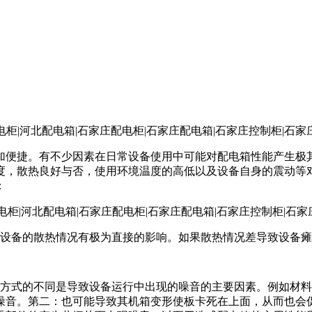
加便捷。有不少因素在日常设备使用中可能对配电箱性能产生极
度，散热良好与否，使用环境温度的高低以及设备自身的震动等
：
跟设备的散热情况有极为直接的影响。如果散热情况差导致设备
接方式的不同是导致设备运行中出现的噪音的主要因素。例如材
噪音。第二：也可能导致其机箱变形使板卡死在上面，从而也会