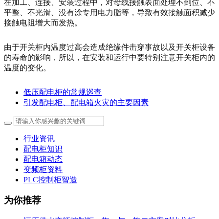
在加工、连接、安装过程中，对母线接触表面处理不到位、不
平整、不光滑、没有涂专用电力脂等，导致有效接触面积减少
接触电阻增大而发热。
由于开关柜内温度过高会造成绝缘件击穿事故以及开关柜设备
的寿命的影响，所以，在安装和运行中要特别注意开关柜内的
温度的变化。
低压配电柜的常规巡查
引发配电柜、配电箱火灾的主要因素
行业资讯
配电柜知识
配电箱动态
变频柜资料
PLC控制柜智造
为你推荐