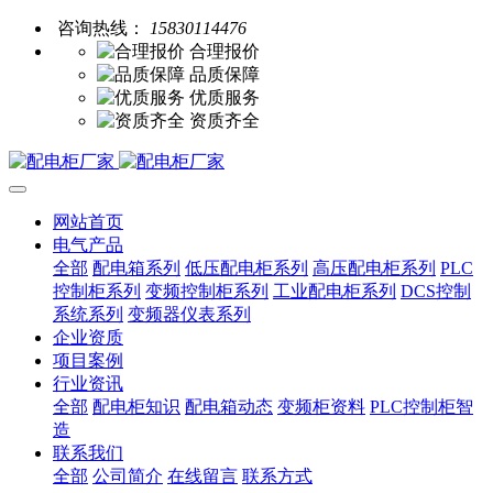
咨询热线：
15830114476
合理报价
品质保障
优质服务
资质齐全
网站首页
电气产品
全部
配电箱系列
低压配电柜系列
高压配电柜系列
PLC
控制柜系列
变频控制柜系列
工业配电柜系列
DCS控制
系统系列
变频器仪表系列
企业资质
项目案例
行业资讯
全部
配电柜知识
配电箱动态
变频柜资料
PLC控制柜智
造
联系我们
全部
公司简介
在线留言
联系方式