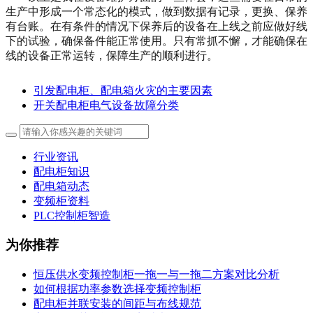
生产中形成一个常态化的模式，做到数据有记录，更换、保养
有台账。在有条件的情况下保养后的设备在上线之前应做好线
下的试验，确保备件能正常使用。只有常抓不懈，才能确保在
线的设备正常运转，保障生产的顺利进行。
引发配电柜、配电箱火灾的主要因素
开关配电柜电气设备故障分类
行业资讯
配电柜知识
配电箱动态
变频柜资料
PLC控制柜智造
为你推荐
恒压供水变频控制柜一拖一与一拖二方案对比分析
如何根据功率参数选择变频控制柜
配电柜并联安装的间距与布线规范