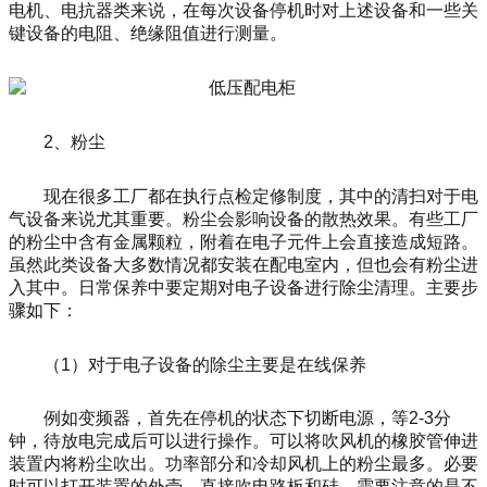
电机、电抗器类来说，在每次设备停机时对上述设备和一些关
键设备的电阻、绝缘阻值进行测量。
2、粉尘
现在很多工厂都在执行点检定修制度，其中的清扫对于电
气设备来说尤其重要。粉尘会影响设备的散热效果。有些工厂
的粉尘中含有金属颗粒，附着在电子元件上会直接造成短路。
虽然此类设备大多数情况都安装在配电室内，但也会有粉尘进
入其中。日常保养中要定期对电子设备进行除尘清理。主要步
骤如下：
（1）对于电子设备的除尘主要是在线保养
例如变频器，首先在停机的状态下切断电源，等2-3分
钟，待放电完成后可以进行操作。可以将吹风机的橡胶管伸进
装置内将粉尘吹出。功率部分和冷却风机上的粉尘最多。必要
时可以打开装置的外壳，直接吹电路板和硅。需要注意的是不