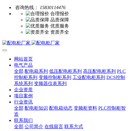
咨询热线：
15830114476
合理报价
品质保障
优质服务
资质齐全
网站首页
电气产品
全部
配电箱系列
低压配电柜系列
高压配电柜系列
PLC
控制柜系列
变频控制柜系列
工业配电柜系列
DCS控制
系统系列
变频器仪表系列
企业资质
项目案例
行业资讯
全部
配电柜知识
配电箱动态
变频柜资料
PLC控制柜智
造
联系我们
全部
公司简介
在线留言
联系方式