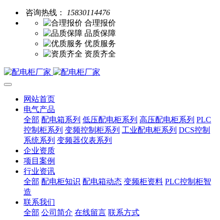
咨询热线：
15830114476
合理报价
品质保障
优质服务
资质齐全
网站首页
电气产品
全部
配电箱系列
低压配电柜系列
高压配电柜系列
PLC
控制柜系列
变频控制柜系列
工业配电柜系列
DCS控制
系统系列
变频器仪表系列
企业资质
项目案例
行业资讯
全部
配电柜知识
配电箱动态
变频柜资料
PLC控制柜智
造
联系我们
全部
公司简介
在线留言
联系方式