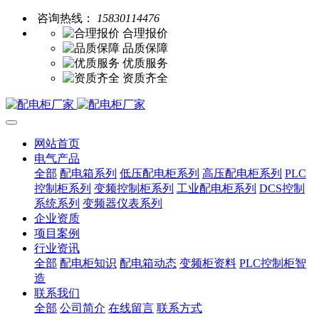
咨询热线：
15830114476
合理报价
品质保障
优质服务
资质齐全
网站首页
电气产品
全部
配电箱系列
低压配电柜系列
高压配电柜系列
PLC
控制柜系列
变频控制柜系列
工业配电柜系列
DCS控制
系统系列
变频器仪表系列
企业资质
项目案例
行业资讯
全部
配电柜知识
配电箱动态
变频柜资料
PLC控制柜智
造
联系我们
全部
公司简介
在线留言
联系方式