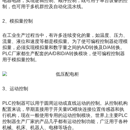
电器电路，实现逻辑控制、顺序控制，既可用于单台设备的控
制，也可用于多机群控及自动化流水线。
2、模拟量控制
在工业生产过程当中，有许多连续变化的量，如温度、压力、
流量、液位和速度等都是模拟量。为了使可编程控制器处理模
拟量，必须实现模拟量和数字量之间的A/D转换及D/A转换。
PLC厂家都生产配套的A/D和D/A转换模块，使可编程控制器
用于模拟量控制。
3、运动控制
PLC控制器可以用于圆周运动或直线运动的控制。从控制机构
配置来说，早期直接用于开关量I/O模块连接位置传感器和执
行机构，现在一般使用专用的运动控制模块。世界上主要PLC
控制器生产厂家的产品几乎都有运动控制功能，广泛用于各种
机械、机床、机器人、电梯等场合。