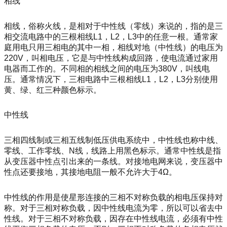
相线
相线，俗称火线，是相对于中性线（零线）来说的，指的是三
相交流电路中的三根相线L1，L2，L3中的任意一根。通常家
庭用电只用三相电的其中一相，相线对地（中性线）的电压为
220V，叫相电压，它是与中性线构成回路，使电流通过家用
电器而工作的。不同相的相线之间的电压为380V，叫线电
压。通常情况下，三相电路中三根相线L1，L2，L3分别使用
黄、绿、红三种颜色标示。
中性线
三相四线制或三相五线制低压供电系统中，中性线也称中线、
零线、工作零线、N线，线路上用黑色标示。通常中性线是指
从变压器中性点引出来的一条线。对接地电网来说，变压器中
性点还要接地，其接地电阻一般不允许大于4Ω。
中性线的作用是使星形连接的三相不对称负载的相电压保持对
称。对于三相对称负载，因中性线电流为零，所以可以省去中
性线。对于三相不对称负载，因存在中性线电流，必须有中性