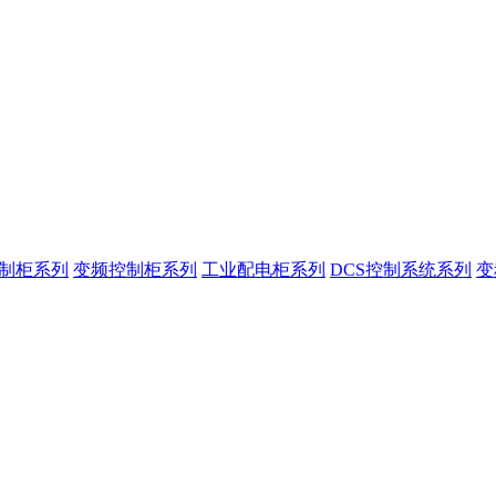
控制柜系列
变频控制柜系列
工业配电柜系列
DCS控制系统系列
变