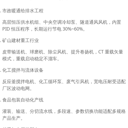
市政暖通给排水工程
高层恒压供水机组、中央空调冷却泵、隧道通风风机，内置
PID 恒压程序，长期运行节电 30%~60%。
矿山建材重工行业
皮带输送机、球磨机、除尘风机、提升卷扬机，CT 重载矢量
模式，重载启动稳定不溜车。
化工搅拌与流体设备
反应釜搅拌电机、化工循环泵、废气引风机，宽电压耐受适配
厂区波动电网。
食品包装自动化产线
灌装、输送、分切流水线，多段速、参数切换功能适配多规格
产品生产。