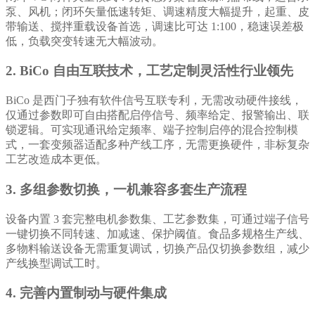
泵、风机；闭环矢量低速转矩、调速精度大幅提升，起重、皮
带输送、搅拌重载设备首选，调速比可达 1:100，稳速误差极
低，负载突变转速无大幅波动。
2. BiCo 自由互联技术，工艺定制灵活性行业领先
BiCo 是西门子独有软件信号互联专利，无需改动硬件接线，
仅通过参数即可自由搭配启停信号、频率给定、报警输出、联
锁逻辑。可实现通讯给定频率、端子控制启停的混合控制模
式，一套变频器适配多种产线工序，无需更换硬件，非标复杂
工艺改造成本更低。
3. 多组参数切换，一机兼容多套生产流程
设备内置 3 套完整电机参数集、工艺参数集，可通过端子信号
一键切换不同转速、加减速、保护阈值。食品多规格生产线、
多物料输送设备无需重复调试，切换产品仅切换参数组，减少
产线换型调试工时。
4. 完善内置制动与硬件集成