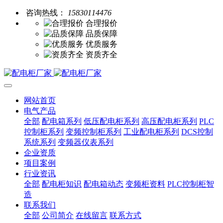
咨询热线：
15830114476
合理报价
品质保障
优质服务
资质齐全
网站首页
电气产品
全部
配电箱系列
低压配电柜系列
高压配电柜系列
PLC
控制柜系列
变频控制柜系列
工业配电柜系列
DCS控制
系统系列
变频器仪表系列
企业资质
项目案例
行业资讯
全部
配电柜知识
配电箱动态
变频柜资料
PLC控制柜智
造
联系我们
全部
公司简介
在线留言
联系方式