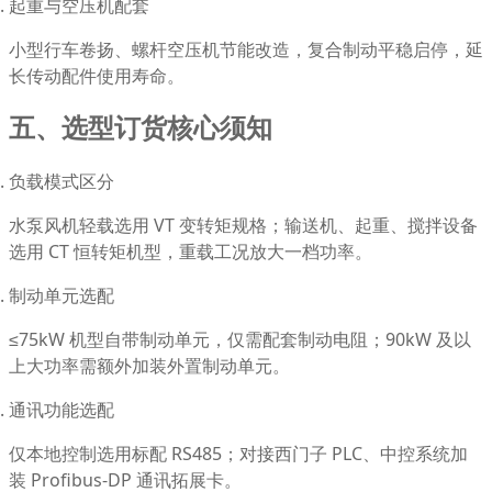
起重与空压机配套
小型行车卷扬、螺杆空压机节能改造，复合制动平稳启停，延
长传动配件使用寿命。
五、选型订货核心须知
负载模式区分
水泵风机轻载选用 VT 变转矩规格；输送机、起重、搅拌设备
选用 CT 恒转矩机型，重载工况放大一档功率。
制动单元选配
≤75kW 机型自带制动单元，仅需配套制动电阻；90kW 及以
上大功率需额外加装外置制动单元。
通讯功能选配
仅本地控制选用标配 RS485；对接西门子 PLC、中控系统加
装 Profibus-DP 通讯拓展卡。