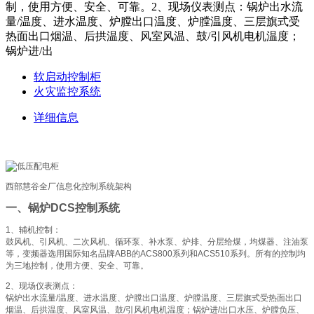
制，使用方便、安全、可靠。2、现场仪表测点：锅炉出水流
量/温度、进水温度、炉膛出口温度、炉膛温度、三层旗式受
热面出口烟温、后拱温度、风室风温、鼓/引风机电机温度；
锅炉进/出
软启动控制柜
火灾监控系统
详细信息
西部慧谷全厂信息化控制系统架构
一、锅炉DCS控制系统
1、辅机控制：
鼓风机、引风机、二次风机、循环泵、补水泵、炉排、分层给煤，均煤器、注油泵
等，变频器选用国际知名品牌ABB的ACS800系列和ACS510系列。所有的控制均
为三地控制，使用方便、安全、可靠。
2、现场仪表测点：
锅炉出水流量/温度、进水温度、炉膛出口温度、炉膛温度、三层旗式受热面出口
烟温、后拱温度、风室风温、鼓/引风机电机温度；锅炉进/出口水压、炉膛负压、