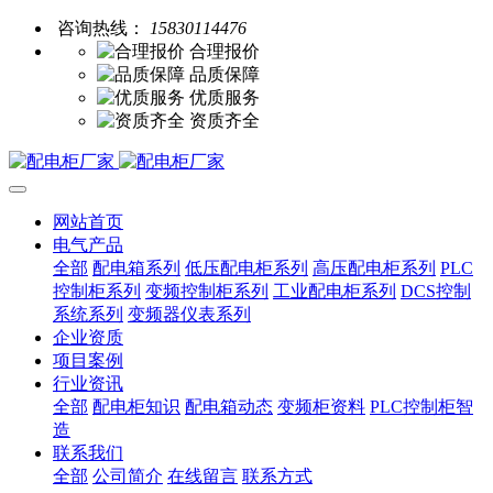
咨询热线：
15830114476
合理报价
品质保障
优质服务
资质齐全
网站首页
电气产品
全部
配电箱系列
低压配电柜系列
高压配电柜系列
PLC
控制柜系列
变频控制柜系列
工业配电柜系列
DCS控制
系统系列
变频器仪表系列
企业资质
项目案例
行业资讯
全部
配电柜知识
配电箱动态
变频柜资料
PLC控制柜智
造
联系我们
全部
公司简介
在线留言
联系方式