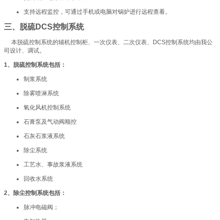
支持远程监控，可通过手机或电脑对锅炉进行远程查看。
三、脱硫DCS控制系统
本脱硫控制系统的辅机控制柜、一次仪表、二次仪表、DCS控制系统均由我公
司设计、调试。
1、脱硫控制系统包括：
制浆系统
除雾喷淋系统
氧化风机控制系统
石膏泵及气动阀顺控
石灰石浆液系统
除尘系统
工艺水、事故浆液系统
回收水系统
2、除尘控制系统包括：
脉冲电磁阀；