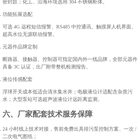
密封款；化工、沿海环境选用 304 不锈钢柜体。
功能拓展选配
可选 4G 远程短信报警、RS485 中控通讯、触摸屏人机界面、
超高水位无源联动报警。
元器件品牌定制
断路器、接触器、控制器可指定国内外一线品牌，全部元器件
具备 3C 认证，出厂附带整机检测报告。
液位传感配套
浮球开关成本低适合清水集水井；电极液位计适配含杂质污
水；大型泵站可选超声波液位计远距离监测。
六、厂家配套技术服务保障
24 小时线上技术对接，售前免费出具排污泵控制方案、一次 /
二次电气图纸；