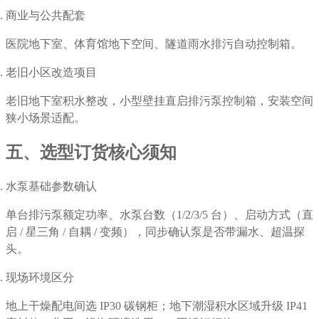
商业与公共配套
医院地下室、体育馆地下空间、隧道雨水排污自动控制箱。
老旧小区改造项目
老旧地下室积水整改，小型壁挂直启排污泵控制箱，安装空间
狭小场景适配。
五、选型订货核心须知
水泵基础参数确认
单台排污泵额定功率、水泵台数（1/2/3/5 台）、启动方式（直
启 / 星三角 / 自耦 / 变频），同步确认泵是否带漏水、超温探
头。
现场环境区分
地上干燥配电间选 IP30 碳钢柜；地下潮湿积水区域升级 IP41