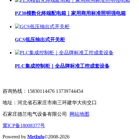
PZ30模数化终端配电箱｜家用商用标准照明强电箱
GCS低压抽出式开关柜
PLC集成控制柜｜全品牌标准工控成套设备
咨询热线：15830114476 13739744454
地址：河北省石家庄市南三环建华大街交口
石家庄德兰电气设备有限公司
网站地图
冀ICP备18008377号
Powered by
MetInfo
©2008-2026