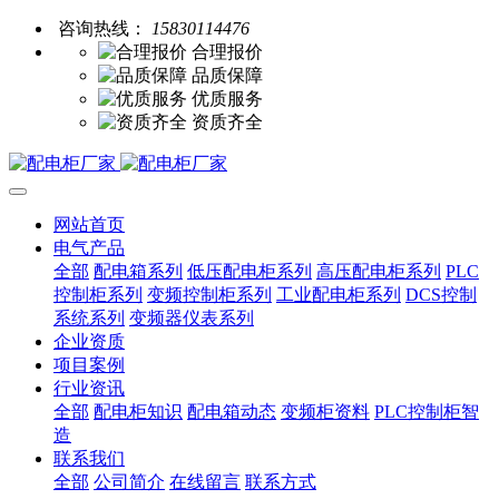
咨询热线：
15830114476
合理报价
品质保障
优质服务
资质齐全
网站首页
电气产品
全部
配电箱系列
低压配电柜系列
高压配电柜系列
PLC
控制柜系列
变频控制柜系列
工业配电柜系列
DCS控制
系统系列
变频器仪表系列
企业资质
项目案例
行业资讯
全部
配电柜知识
配电箱动态
变频柜资料
PLC控制柜智
造
联系我们
全部
公司简介
在线留言
联系方式