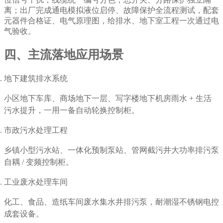
离；出厂完成通电模拟液位启停、故障保护全流程测试，配套
元器件合格证、电气原理图，给排水、地下室工程一次通过电
气验收。
四、主流落地应用场景
地下建筑排水系统
小区地下车库、商场地下一层、写字楼地下机房雨水 + 生活
污水提升，一用一备自动轮换控制柜。
市政污水处理工程
乡镇小型污水站、一体化预制泵站、管网截污井大功率排污泵
自耦 / 变频控制柜。
工业废水处理车间
化工、食品、造纸车间废水集水井排污泵，耐潮湿不锈钢电控
成套设备。