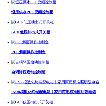
恒压供水PLC变频控制柜
GCK低压抽出式开关柜
PLC斜面操作控制台
自耦降压启动控制柜
PZ30模数化终端配电箱｜家用商用标准照明强电箱