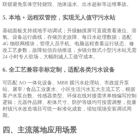
联锁避免泵体空转烧毁、池体溢水、出水超标等运维事故。
5. 本地 + 远程双管控，实现无人值守污水站
基础面板支持就地手动调试；升级触摸屏可直观查看液位、溶
氧、设备运行曲线，存储历史故障、每日水处理数据；选配
4G 物联网模块，管理人员手机、电脑远程查看运行状态、修
改工艺参数，故障短信自动推送，乡镇分散式小型污水站无需
24 小时专人驻场，大幅削减人工值守成本。
6. 全工艺兼容非标定制，适配各类污水设备
可匹配 AO 一体化设备、MBR 膜污水处理站、市政提升泵
站、屠宰 / 食品工业废水、小区生活污水五大主流工艺，根据
客户水泵台数、传感器类型、环保在线对接需求单独编写控制
逻辑；元器件品牌、柜体尺寸、防护等级均可按需调整，批量
村镇污水改造项目可统一标准化成套，缩短现场安装调试周
期。
四、主流落地应用场景