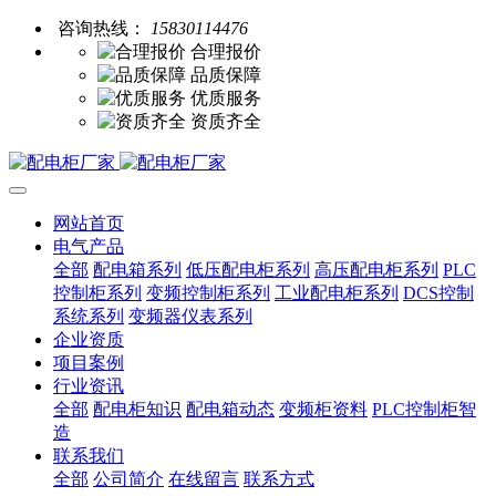
咨询热线：
15830114476
合理报价
品质保障
优质服务
资质齐全
网站首页
电气产品
全部
配电箱系列
低压配电柜系列
高压配电柜系列
PLC
控制柜系列
变频控制柜系列
工业配电柜系列
DCS控制
系统系列
变频器仪表系列
企业资质
项目案例
行业资讯
全部
配电柜知识
配电箱动态
变频柜资料
PLC控制柜智
造
联系我们
全部
公司简介
在线留言
联系方式