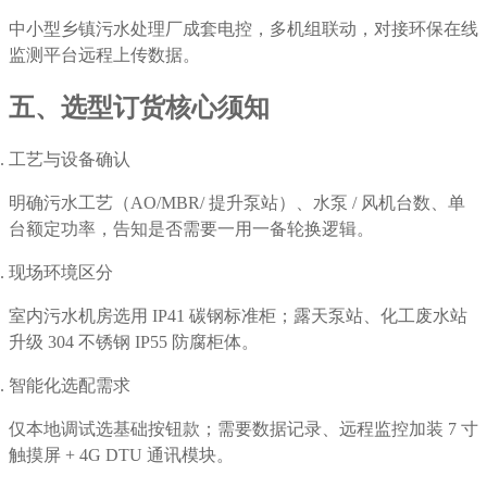
中小型乡镇污水处理厂成套电控，多机组联动，对接环保在线
监测平台远程上传数据。
五、选型订货核心须知
工艺与设备确认
明确污水工艺（AO/MBR/ 提升泵站）、水泵 / 风机台数、单
台额定功率，告知是否需要一用一备轮换逻辑。
现场环境区分
室内污水机房选用 IP41 碳钢标准柜；露天泵站、化工废水站
升级 304 不锈钢 IP55 防腐柜体。
智能化选配需求
仅本地调试选基础按钮款；需要数据记录、远程监控加装 7 寸
触摸屏 + 4G DTU 通讯模块。