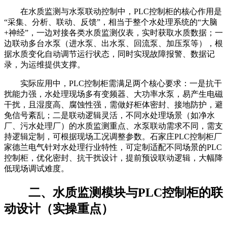
在水质监测与水泵联动控制中，PLC控制柜的核心作用是
“采集、分析、联动、反馈”，相当于整个水处理系统的“大脑
+神经”，一边对接各类水质监测仪表，实时获取水质数据；一
边联动多台水泵（进水泵、出水泵、回流泵、加压泵等），根
据水质变化自动调节运行状态，同时实现故障报警、数据记
录，为运维提供支撑。
实际应用中，PLC控制柜需满足两个核心要求：一是抗干
扰能力强，水处理现场多有变频器、大功率水泵，易产生电磁
干扰，且湿度高、腐蚀性强，需做好柜体密封、接地防护，避
免信号紊乱；二是联动逻辑灵活，不同水处理场景（如净水
厂、污水处理厂）的水质监测重点、水泵联动需求不同，需支
持逻辑定制，可根据现场工况调整参数。石家庄PLC控制柜厂
家德兰电气针对水处理行业特性，可定制适配不同场景的PLC
控制柜，优化密封、抗干扰设计，提前预设联动逻辑，大幅降
低现场调试难度。
二、水质监测模块与PLC控制柜的联
动设计（实操重点）