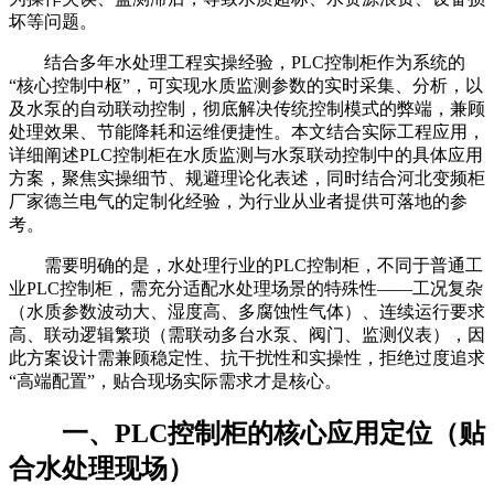
坏等问题。
结合多年水处理工程实操经验，PLC控制柜作为系统的
“核心控制中枢”，可实现水质监测参数的实时采集、分析，以
及水泵的自动联动控制，彻底解决传统控制模式的弊端，兼顾
处理效果、节能降耗和运维便捷性。本文结合实际工程应用，
详细阐述PLC控制柜在水质监测与水泵联动控制中的具体应用
方案，聚焦实操细节、规避理论化表述，同时结合河北变频柜
厂家德兰电气的定制化经验，为行业从业者提供可落地的参
考。
需要明确的是，水处理行业的PLC控制柜，不同于普通工
业PLC控制柜，需充分适配水处理场景的特殊性——工况复杂
（水质参数波动大、湿度高、多腐蚀性气体）、连续运行要求
高、联动逻辑繁琐（需联动多台水泵、阀门、监测仪表），因
此方案设计需兼顾稳定性、抗干扰性和实操性，拒绝过度追求
“高端配置”，贴合现场实际需求才是核心。
一、PLC控制柜的核心应用定位（贴
合水处理现场）