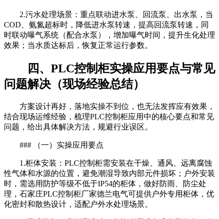
2.污水处理场景：重点联动进水泵、回流泵、出水泵，当
COD、氨氮超标时，降低进水泵转速，提高回流泵转速，同
时联动曝气系统（配合水泵），增加曝气时间，提升生化处理
效果；当水质达标后，恢复正常运行参数。
四、PLC控制柜实操应用要点与常见
问题解决（现场经验总结）
方案设计再好，落地实操不到位，也无法发挥应有效果，
结合现场运维经验，梳理PLC控制柜应用中的核心要点和常见
问题，给出具体解决方法，规避行业误区。
### （一）实操应用要点
1.柜体安装：PLC控制柜需安装在干燥、通风、远离腐蚀
性气体和水源的位置，避免潮湿导致内部元件损坏；户外安装
时，需选用防护等级不低于IP54的柜体，做好防雨、防尘处
理，石家庄PLC控制柜厂家德兰电气可提供户外专用柜体，优
化密封和散热设计，适配户外水处理场景。