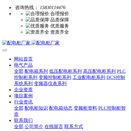
咨询热线：
15830114476
合理报价
品质保障
优质服务
资质齐全
网站首页
电气产品
全部
配电箱系列
低压配电柜系列
高压配电柜系列
PLC
控制柜系列
变频控制柜系列
工业配电柜系列
DCS控制
系统系列
变频器仪表系列
企业资质
项目案例
行业资讯
全部
配电柜知识
配电箱动态
变频柜资料
PLC控制柜智
造
联系我们
全部
公司简介
在线留言
联系方式