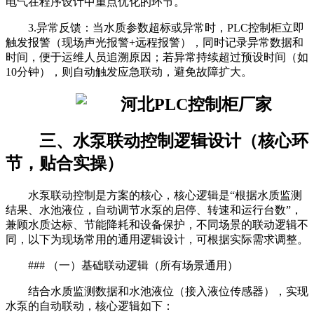
电气在程序设计中重点优化的环节。
3.异常反馈：当水质参数超标或异常时，PLC控制柜立即
触发报警（现场声光报警+远程报警），同时记录异常数据和
时间，便于运维人员追溯原因；若异常持续超过预设时间（如
10分钟），则自动触发应急联动，避免故障扩大。
三、水泵联动控制逻辑设计（核心环
节，贴合实操）
水泵联动控制是方案的核心，核心逻辑是“根据水质监测
结果、水池液位，自动调节水泵的启停、转速和运行台数”，
兼顾水质达标、节能降耗和设备保护，不同场景的联动逻辑不
同，以下为现场常用的通用逻辑设计，可根据实际需求调整。
### （一）基础联动逻辑（所有场景通用）
结合水质监测数据和水池液位（接入液位传感器），实现
水泵的自动联动，核心逻辑如下：