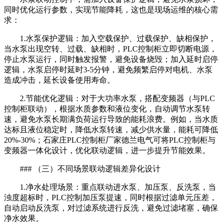
同时优化运行参数，实现节能降耗，这也是现场运维的核心需
求：
1.水泵保护逻辑：加入空载保护、过载保护、缺相保护，
当水泵出现空转、过载、缺相时，PLC控制柜立即切断电源，
停止水泵运行，同时触发报警，避免设备烧毁；加入延时启停
逻辑，水泵启停时延时3-5分钟，避免频繁启停对电机、水泵
造成冲击，延长设备使用寿命。
2.节能优化逻辑：对于大功率水泵，搭配变频器（与PLC
控制柜联动），根据水质参数和液位变化，自动调节水泵转
速，避免水泵长期满负荷运行导致的能耗浪费。例如，当水质
达标且液位稳定时，降低水泵转速，减少供水量，能耗可降低
20%-30%；石家庄PLC控制柜厂家德兰电气可将PLC控制柜与
变频器一体化设计，优化联动逻辑，进一步提升节能效果。
### （三）不同场景联动逻辑差异化设计
1.净水处理场景：重点联动进水泵、加压泵、反洗泵，当
浊度超标时，PLC控制加压泵提速，同时根据过滤单元压差，
自动启动反洗泵，对过滤系统进行反洗，避免过滤堵塞，确保
净水效果。