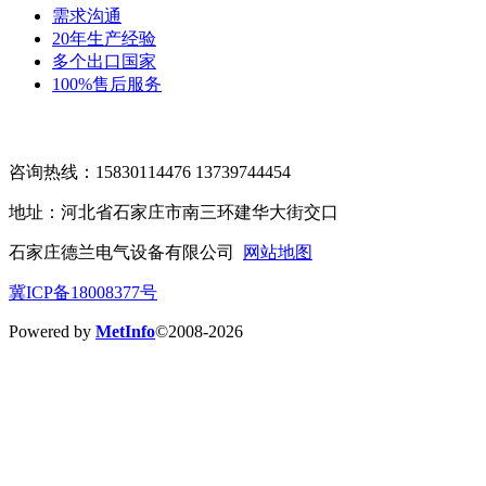
需求沟通
20年生产经验
多个出口国家
100%售后服务
咨询热线：15830114476 13739744454
地址：河北省石家庄市南三环建华大街交口
石家庄德兰电气设备有限公司
网站地图
冀ICP备18008377号
Powered by
MetInfo
©2008-2026