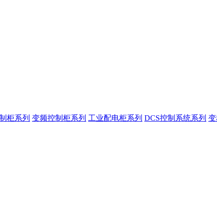
控制柜系列
变频控制柜系列
工业配电柜系列
DCS控制系统系列
变