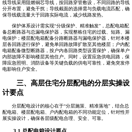
线导线采用阻燃铜芯导线，按回路穿管敷设，不同回路的导线
分开布置，避免干扰；导线截面的选择需与负载电流匹配，确
保导线载流量大于回路实际电流，减少线路发热。
保护体系设计需实现“分级保护、精准触发”，总配电箱配
备总断路器与总漏电保护器，实现整栋住宅的过载、短路、漏
电保护；楼层配电箱配备分路断路器与漏电保护器，针对本楼
层各回路进行保护，避免单回路故障扩散至其他楼层；户内配
电箱配备微型断路器，按户内各回路类型设置保护，确保单户
内部故障不影响楼层其他住户。同时，设置应急供电回路，保
障应急照明、消防设备等关键负载的供电可靠性，避免突发停
电影响住户安全。
三、高层住宅分层配电的分层实操设
计要点
分层配电设计的核心在于“分层施策、精准落地”，结合总
配电箱、楼层配电箱、户内配电箱的不同功能定位，针对性开
展实操设计，确保各层级配电合理、安全、可靠。
3.1 总配电箱设计要点