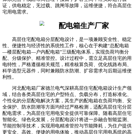
证，供电稳定，无过载、跳闸等故障，运维便捷，符合高层住
宅用电需求。
高层住宅配电箱分层配电设计，是一项兼顾安全性、稳定
性、便捷性与经济性的系统性工作，核心在于构建“总配电箱
—楼层配电箱—户内配电箱”三级配电体系，实现负荷均衡分
配、分级保护、精准管控。设计过程中，需立足高层住宅的用
电特性，严格遵循相关规范，精准核算负荷、优化线路布局、
科学选型元器件，同时兼顾防水防潮、扩容需求与后期运维便
利性。
河北配电箱厂家德兰电气深耕高层住宅配电箱设计生产领
域，结合各类高层住宅的户型特点、负载分布，打造标准化、
个性化的分层配电解决方案，其生产的配电箱在负荷均衡、安
全保护、防水防潮等方面均经过严格检测，适配高层住宅分层
配电需求，为高层住宅用电安全提供可靠保障。随着高层住宅
智能化、绿色化发展，分层配电设计将进一步融合智能监测、
节能控制等技术，实现用电精准管控与节能降耗，为住户提供
更安全、高效、便捷的用电体验，推动高层住宅用电系统的高