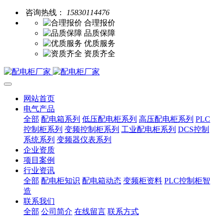
咨询热线：
15830114476
合理报价
品质保障
优质服务
资质齐全
网站首页
电气产品
全部
配电箱系列
低压配电柜系列
高压配电柜系列
PLC
控制柜系列
变频控制柜系列
工业配电柜系列
DCS控制
系统系列
变频器仪表系列
企业资质
项目案例
行业资讯
全部
配电柜知识
配电箱动态
变频柜资料
PLC控制柜智
造
联系我们
全部
公司简介
在线留言
联系方式