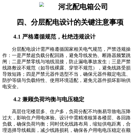
四、分层配电设计的关键注意事项
4.1 严格遵循规范，杜绝违规设计
分层配电设计需严格遵循国家相关电气规范，严禁违规操
作：一是严禁超负载分配回路，避免导线发热、断路器频繁跳
闸；二是严禁零线与地线混接，防止漏电事故发生；三是严禁
线路敷设不规范（如导线裸露、穿管不规范），避免线路受损
导致短路；四是严禁元器件选型不当，确保元器件额定电流、
防护等级与负载特性、使用环境适配，避免元器件损坏影响供
电安全。
4.2 兼顾负荷均衡与电压稳定
高层住宅楼层多、住户多，负荷分配不均衡易导致电压降
过大，影响住户用电体验。设计中需精准核算各楼层、各回路
负载，确保负荷均衡；同时优化线路布局，缩短供电距离，合
理选择导线截面，减少线路损耗，确保各户用电电压稳定在额