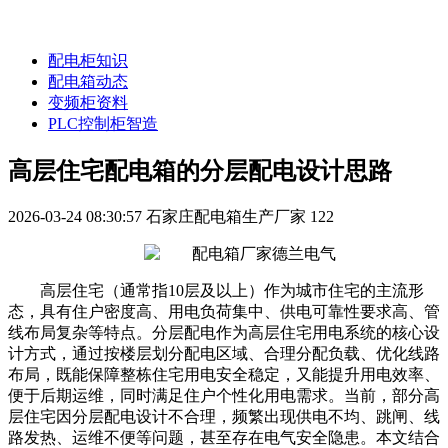
配电柜知识
配电箱动态
变频柜资料
PLC控制柜智造
高层住宅配电箱的分层配电设计思路
2026-03-24 08:30:57
石家庄配电箱生产厂家
122
高层住宅（通常指10层及以上）作为城市住宅的主流形
态，具有住户密度高、用电负荷集中、供电可靠性要求高、管
线布局复杂等特点。分层配电作为高层住宅用电系统的核心设
计方式，通过按楼层划分配电区域、合理分配负载、优化线路
布局，既能保障整栋住宅用电安全稳定，又能提升用电效率、
便于后期运维，同时满足住户个性化用电需求。当前，部分高
层住宅因分层配电设计不合理，频繁出现供电不均、跳闸、线
路发热、运维不便等问题，甚至存在电气安全隐患。本文结合