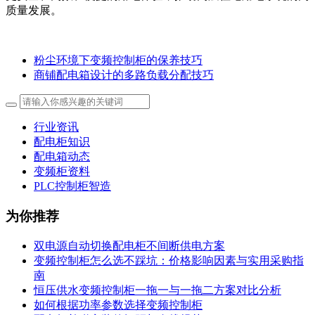
质量发展。
粉尘环境下变频控制柜的保养技巧
商铺配电箱设计的多路负载分配技巧
行业资讯
配电柜知识
配电箱动态
变频柜资料
PLC控制柜智造
为你推荐
双电源自动切换配电柜不间断供电方案
变频控制柜怎么选不踩坑：价格影响因素与实用采购指
南
恒压供水变频控制柜一拖一与一拖二方案对比分析
如何根据功率参数选择变频控制柜