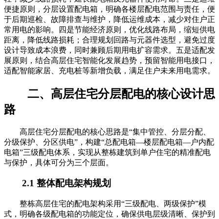
便捷原则，分层设置配电箱，明确各楼层配电范围与责任，便
于后期巡检、故障排查与维护，降低运维成本，减少对住户正
常用电的影响。四是节能经济原则，优化线路布局，缩短供电
距离，降低线路损耗；合理规划回路与元器件选型，避免过度
设计导致成本浪费，同时兼顾后期用电扩容需求。五是适配发
展原则，结合高层住宅智能化发展趋势，预留智能用电接口，
适配智能家居、充电桩等新增负载，满足住户未来用电需求。
二、高层住宅分层配电的核心设计思
路
高层住宅分层配电的核心思路是“集中管控、分层分配、
分级保护、分区供电”，构建“总配电箱—楼层配电箱—户内配
电箱”三级配电体系，实现从整栋建筑到单户住宅的精准配电
与保护，具体可分为三个层面。
2.1 整体配电架构规划
整栋高层住宅的配电架构采用“三级配电、两级保护”模
式，明确各级配电箱的功能定位，确保供电层级清晰、保护到