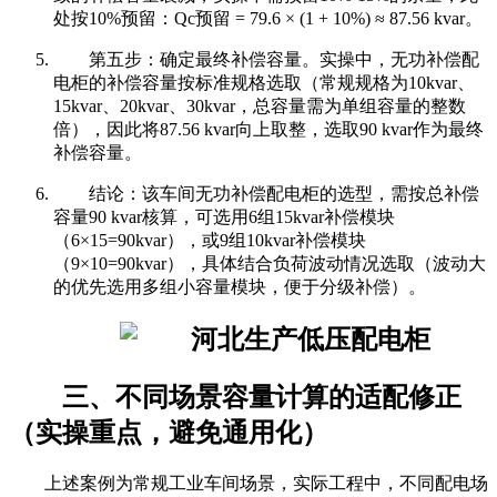
处按10%预留：Qc预留 = 79.6 × (1 + 10%) ≈ 87.56 kvar。
第五步：确定最终补偿容量。实操中，无功补偿配
电柜的补偿容量按标准规格选取（常规规格为10kvar、
15kvar、20kvar、30kvar，总容量需为单组容量的整数
倍），因此将87.56 kvar向上取整，选取90 kvar作为最终
补偿容量。
结论：该车间无功补偿配电柜的选型，需按总补偿
容量90 kvar核算，可选用6组15kvar补偿模块
（6×15=90kvar），或9组10kvar补偿模块
（9×10=90kvar），具体结合负荷波动情况选取（波动大
的优先选用多组小容量模块，便于分级补偿）。
三、不同场景容量计算的适配修正
（实操重点，避免通用化）
上述案例为常规工业车间场景，实际工程中，不同配电场