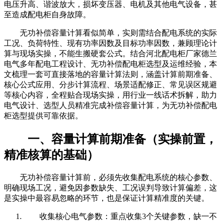
电压升高、谐波放大，损坏变压器、电机及其他电气设备，甚
至造成配电柜自身故障。
无功补偿容量计算看似简单，实则需结合配电系统的实际
工况、负荷特性、现有功率因数及目标功率因数，兼顾理论计
算与现场实操，不能生搬硬套公式。结合河北配电柜厂家德兰
电气多年配电工程设计、无功补偿配电柜选型及运维经验，本
文梳理一套可直接落地的容量计算法则，涵盖计算前期准备、
核心公式应用、分步计算流程、场景适配修正、常见误区规避
等核心内容，全程贴合现场实操，用行业一线话术拆解，助力
电气设计、选型人员精准完成补偿容量计算，为无功补偿配电
柜选型提供可靠依据。
一、容量计算前期准备（实操前置，
精准核算的基础）
无功补偿容量计算前，必须先收集配电系统的核心参数、
明确现场工况，避免因参数缺失、工况误判导致计算偏差，这
是实操中最容易忽略的环节，也是保证计算精准度的关键。
收集核心电气参数：重点收集3个关键参数，缺一不