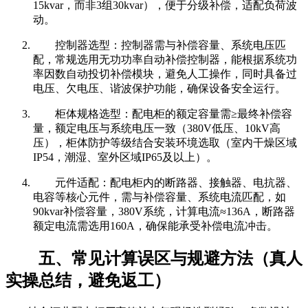
15kvar，而非3组30kvar），便于分级补偿，适配负荷波
动。
控制器选型：控制器需与补偿容量、系统电压匹
配，常规选用无功功率自动补偿控制器，能根据系统功
率因数自动投切补偿模块，避免人工操作，同时具备过
电压、欠电压、谐波保护功能，确保设备安全运行。
柜体规格选型：配电柜的额定容量需≥最终补偿容
量，额定电压与系统电压一致（380V低压、10kV高
压），柜体防护等级结合安装环境选取（室内干燥区域
IP54，潮湿、室外区域IP65及以上）。
元件适配：配电柜内的断路器、接触器、电抗器、
电容等核心元件，需与补偿容量、系统电流匹配，如
90kvar补偿容量，380V系统，计算电流≈136A，断路器
额定电流需选用160A，确保能承受补偿电流冲击。
五、常见计算误区与规避方法（真人
实操总结，避免返工）