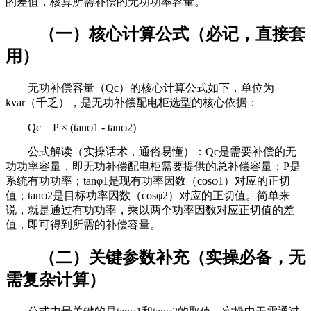
的差值，核算所需补偿的无功功率容量。
（一）核心计算公式（必记，直接套
用）
无功补偿容量（Qc）的核心计算公式如下，单位为
kvar（千乏），是无功补偿配电柜选型的核心依据：
Qc = P × (tanφ1 - tanφ2)
公式解读（实操话术，通俗易懂）：Qc是需要补偿的无
功功率容量，即无功补偿配电柜需要提供的总补偿容量；P是
系统有功功率；tanφ1是现有功率因数（cosφ1）对应的正切
值；tanφ2是目标功率因数（cosφ2）对应的正切值。简单来
说，就是通过有功功率，乘以两个功率因数对应正切值的差
值，即可得到所需的补偿容量。
（二）关键参数补充（实操必备，无
需复杂计算）