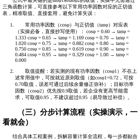
公式中最关键的是tanφ1和tanφ2的取值，实操中无需通过
三角函数计算，可直接参考以下常用功率因数对应的正切值
表，精准取值、直接套用，避免计算失误：
常用功率因数（cosφ）与正切值（tanφ）对应表
（实操必备，直接抄写使用）： cosφ = 0.60 → tanφ =
1.333 cosφ = 0.65 → tanφ = 1.169 cosφ = 0.70 → tanφ =
1.020 cosφ = 0.75 → tanφ = 0.882 cosφ = 0.80 → tanφ =
0.750 cosφ = 0.85 → tanφ = 0.619 cosφ = 0.90 → tanφ =
0.484 cosφ = 0.95 → tanφ = 0.329 cosφ = 1.00 → tanφ =
0.000
取值提醒：若实测的现有功率因数（cosφ1）不在上
述常用值中，可按就近原则取值（如cosφ1=0.72，可按
0.70取值，误差可通过后续余量修正弥补）；目标功率
因数（cosφ2）优先按0.9取值，若企业有更高节能需
求，可取值0.95，不建议超过0.95（易导致过补偿）。
（三）分步计算流程（实操演示，一
看就会）
结合具体工程案例，拆解容量计算全流程，每一步都贴合