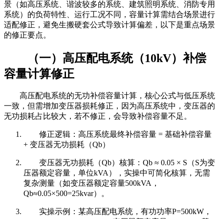
景（如高压系统、谐波较多的系统、建筑照明系统、消防专用
系统）的负荷特性、运行工况不同，容量计算需结合场景进行
适配修正，避免生搬硬套公式导致计算偏差，以下是重点场景
的修正要点。
（一）高压配电系统（10kV）补偿
容量计算修正
高压配电系统的无功补偿容量计算，核心公式与低压系统
一致，但需增加变压器损耗修正，因为高压系统中，变压器的
无功损耗占比较大，若不修正，会导致补偿容量不足。
修正逻辑：高压系统最终补偿容量 = 基础补偿容量
+ 变压器无功损耗（Qb）
变压器无功损耗（Qb）核算：Qb ≈ 0.05 × S（S为变
压器额定容量，单位kVA），实操中可简化核算，无需
复杂测量（如变压器额定容量500kVA，
Qb≈0.05×500=25kvar）。
实操示例：某高压配电系统，有功功率P=500kW，