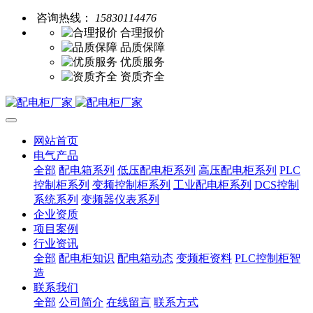
咨询热线：
15830114476
合理报价
品质保障
优质服务
资质齐全
网站首页
电气产品
全部
配电箱系列
低压配电柜系列
高压配电柜系列
PLC
控制柜系列
变频控制柜系列
工业配电柜系列
DCS控制
系统系列
变频器仪表系列
企业资质
项目案例
行业资讯
全部
配电柜知识
配电箱动态
变频柜资料
PLC控制柜智
造
联系我们
全部
公司简介
在线留言
联系方式