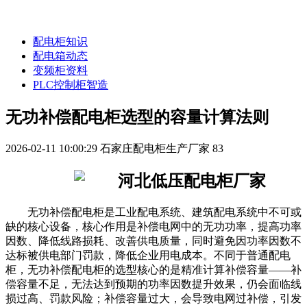
配电柜知识
配电箱动态
变频柜资料
PLC控制柜智造
无功补偿配电柜选型的容量计算法则
2026-02-11 10:00:29
石家庄配电柜生产厂家
83
无功补偿配电柜是工业配电系统、建筑配电系统中不可或
缺的核心设备，核心作用是补偿电网中的无功功率，提高功率
因数、降低线路损耗、改善供电质量，同时避免因功率因数不
达标被供电部门罚款，降低企业用电成本。不同于普通配电
柜，无功补偿配电柜的选型核心的是精准计算补偿容量——补
偿容量不足，无法达到预期的功率因数提升效果，仍会面临线
损过高、罚款风险；补偿容量过大，会导致电网过补偿，引发