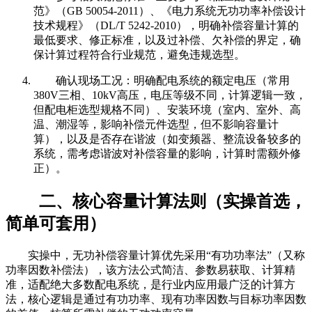
范》（GB 50054-2011）、《电力系统无功功率补偿设计
技术规程》（DL/T 5242-2010），明确补偿容量计算的
最低要求、修正标准，以及过补偿、欠补偿的界定，确
保计算过程符合行业规范，避免违规选型。
确认现场工况：明确配电系统的额定电压（常用
380V三相、10kV高压，电压等级不同，计算逻辑一致，
但配电柜选型规格不同）、安装环境（室内、室外、高
温、潮湿等，影响补偿元件选型，但不影响容量计
算），以及是否存在谐波（如变频器、整流设备较多的
系统，需考虑谐波对补偿容量的影响，计算时需额外修
正）。
二、核心容量计算法则（实操首选，
简单可套用）
实操中，无功补偿容量计算优先采用“有功功率法”（又称
功率因数补偿法），该方法公式简洁、参数易获取、计算精
准，适配绝大多数配电系统，是行业内应用最广泛的计算方
法，核心逻辑是通过有功功率、现有功率因数与目标功率因数