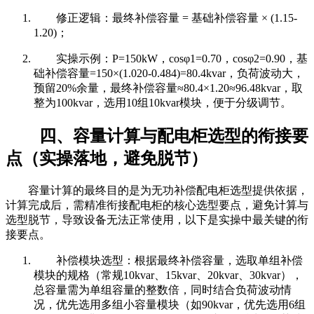
修正逻辑：最终补偿容量 = 基础补偿容量 × (1.15-
1.20)；
实操示例：P=150kW，cosφ1=0.70，cosφ2=0.90，基
础补偿容量=150×(1.020-0.484)=80.4kvar，负荷波动大，
预留20%余量，最终补偿容量≈80.4×1.20≈96.48kvar，取
整为100kvar，选用10组10kvar模块，便于分级调节。
四、容量计算与配电柜选型的衔接要
点（实操落地，避免脱节）
容量计算的最终目的是为无功补偿配电柜选型提供依据，
计算完成后，需精准衔接配电柜的核心选型要点，避免计算与
选型脱节，导致设备无法正常使用，以下是实操中最关键的衔
接要点。
补偿模块选型：根据最终补偿容量，选取单组补偿
模块的规格（常规10kvar、15kvar、20kvar、30kvar），
总容量需为单组容量的整数倍，同时结合负荷波动情
况，优先选用多组小容量模块（如90kvar，优先选用6组