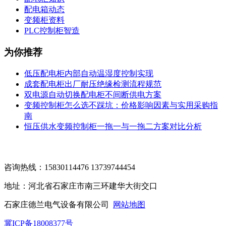
配电箱动态
变频柜资料
PLC控制柜智造
为你推荐
低压配电柜内部自动温湿度控制实现
成套配电柜出厂耐压绝缘检测流程规范
双电源自动切换配电柜不间断供电方案
变频控制柜怎么选不踩坑：价格影响因素与实用采购指
南
恒压供水变频控制柜一拖一与一拖二方案对比分析
咨询热线：15830114476 13739744454
地址：河北省石家庄市南三环建华大街交口
石家庄德兰电气设备有限公司
网站地图
冀ICP备18008377号