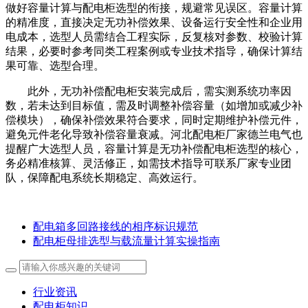
做好容量计算与配电柜选型的衔接，规避常见误区。容量计算
的精准度，直接决定无功补偿效果、设备运行安全性和企业用
电成本，选型人员需结合工程实际，反复核对参数、校验计算
结果，必要时参考同类工程案例或专业技术指导，确保计算结
果可靠、选型合理。
此外，无功补偿配电柜安装完成后，需实测系统功率因
数，若未达到目标值，需及时调整补偿容量（如增加或减少补
偿模块），确保补偿效果符合要求，同时定期维护补偿元件，
避免元件老化导致补偿容量衰减。河北配电柜厂家德兰电气也
提醒广大选型人员，容量计算是无功补偿配电柜选型的核心，
务必精准核算、灵活修正，如需技术指导可联系厂家专业团
队，保障配电系统长期稳定、高效运行。
配电箱多回路接线的相序标识规范
配电柜母排选型与载流量计算实操指南
行业资讯
配电柜知识