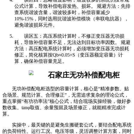
公式计算，导致补偿电容发热、损坏。 规避方法：先排
查系统谐波含量，谐波较多时，补偿容量减少
10%-15%，同时选用抗谐波补偿模块（串联电抗器），
避免谐波损坏元件。
误区五：高压系统计算时，不修正变压器无功损
耗，导致补偿容量不足，无法达到目标功率因数。 规避
方法：高压配电系统计算时，必须增加变压器无功损耗
修正，简化核算按Qb≈0.05×S（变压器额定容量）计
算，确保补偿容量充足。
无功补偿配电柜选型的容量计算，核心是“精准参数、贴
合场景、规范计算、合理修正”，无需追求复杂的理论公式，
重点掌握“有功功率法”核心公式，结合现场实操经验，做好参
数收集、tanφ取值、余量预留及场景修正，就能精准完成计
算。
实操中，最关键的是避免生搬硬套公式，要结合配电系统
的负荷特性、运行工况、电压等级，灵活调整计算方案，同时