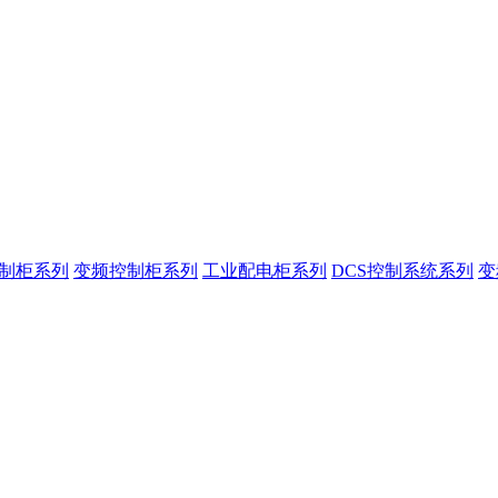
控制柜系列
变频控制柜系列
工业配电柜系列
DCS控制系统系列
变