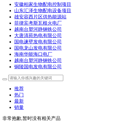
安徽柏家生物配电控制项目
山东汇泽生物配电设备项目
雄安容西片区供热能源站
菲律宾考斯瓦根火电厂
越南台塑河静钢铁公司
大唐清苑热电有限公司
国电谏壁发电有限公司
国电龙山发电有限公司
海南华能海口电厂
越南台塑河静钢铁公司
铜陵国电发电有限公司
推荐
热门
最新
销量
非常抱歉,暂时没有相关产品