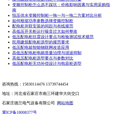
变频控制柜怎么选不踩坑：价格影响因素与实用采购指
南
恒压供水变频控制柜一拖一与一拖二方案对比分析
如何根据功率参数选择变频控制柜
配电柜并联安装的间距与布线规范
高低压开关柜运行噪音过大如何整改
低压配电柜抗震设计要点与检验测试技术规范
民用建筑配电柜选型的规范要求
低压配电箱智能物联网改造应用
高低压配电柜电能质量治理与谐波抑制
高低压配电柜选型要点与参数对比
低压配电柜无功补偿设计与电容柜选型
咨询热线：15830114476 13739744454
地址：河北省石家庄市南三环建华大街交口
石家庄德兰电气设备有限公司
网站地图
冀ICP备18008377号