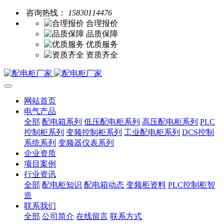
咨询热线：
15830114476
合理报价
品质保障
优质服务
资质齐全
网站首页
电气产品
全部
配电箱系列
低压配电柜系列
高压配电柜系列
PLC
控制柜系列
变频控制柜系列
工业配电柜系列
DCS控制
系统系列
变频器仪表系列
企业资质
项目案例
行业资讯
全部
配电柜知识
配电箱动态
变频柜资料
PLC控制柜智
造
联系我们
全部
公司简介
在线留言
联系方式