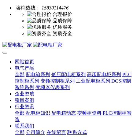
咨询热线：
15830114476
合理报价
品质保障
优质服务
资质齐全
网站首页
电气产品
全部
配电箱系列
低压配电柜系列
高压配电柜系列
PLC
控制柜系列
变频控制柜系列
工业配电柜系列
DCS控制
系统系列
变频器仪表系列
企业资质
项目案例
行业资讯
全部
配电柜知识
配电箱动态
变频柜资料
PLC控制柜智
造
联系我们
全部
公司简介
在线留言
联系方式